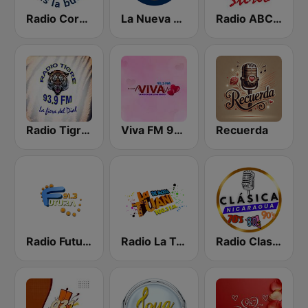
Radio Corporación (YNOW)
La Nueva Radio Ya 600
Radio ABC Stereo
Radio Tigre 93.9 FM
Viva FM 98.3 FM
Recuerda
Radio Futura 91.3 FM
Radio La Tuani
Radio Clasico Nicaragua