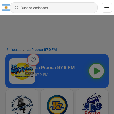
Emisoras
La Picosa 97.9 FM
La Picosa 97.9 FM
97.9 FM