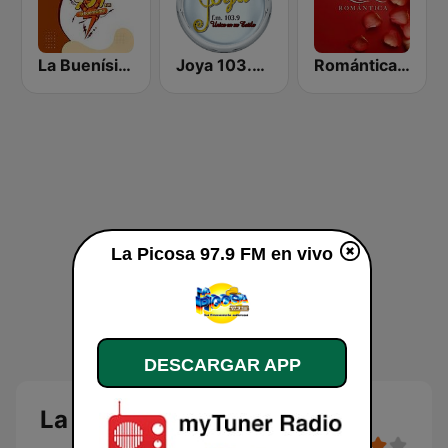
La Buenísima
Joya 103.9 FM
Romántica 98.7 FM
La Picosa 97.9 FM en vivo
DESCARGAR APP
La Picosa 97.9 FM