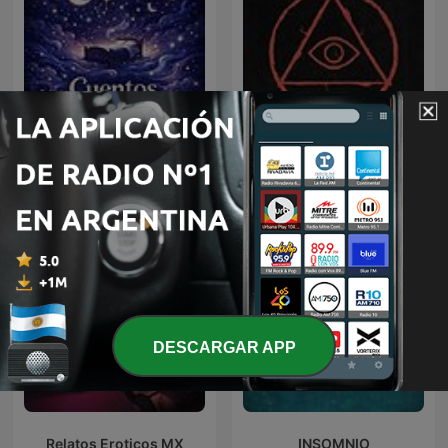
Cuentos para Dormir
Paranormal
DESCARGAR APP
Relatos Eroticos MX
INSOMNIO