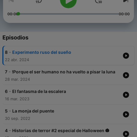
00:00
00:00
Episodios
-
8
Experimento ruso del sueño
22 abr. 2024
-
7
!Porque el ser humano no ha vuelto a pisar la luna
28 mar. 2024
-
6
El fantasma de la escalera
16 mar. 2023
-
5
La monja del puente
30 sep. 2022
-
4
Historias de terror #2 especial de Halloween 🎃