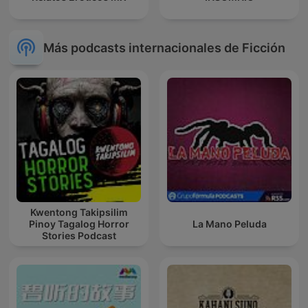
Más podcasts internacionales de Ficción
Kwentong Takipsilim
Pinoy Tagalog Horror
La Mano Peluda
Stories Podcast