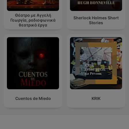
Θέατρο με Αγγελή
Sherlock Holmes Short
Γεωργία, ραδιοφωνικά
Stories
θεατρικά έργα
Cuentos de Miedo
KRIK