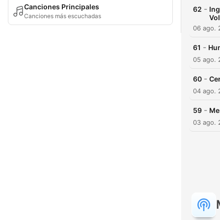
Canciones Principales
-
62
Ing
Canciones más escuchadas
Vol
06 ago.
-
61
Hum
05 ago.
-
60
Cen
04 ago.
-
59
Me
03 ago.