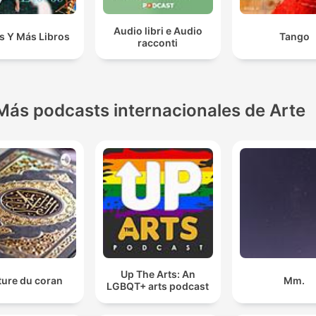
Audio libri e Audio
s Y Más Libros
Tango
racconti
Más podcasts internacionales de Arte
Up The Arts: An
ture du coran
Mm.
LGBQT+ arts podcast