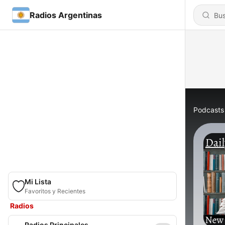
Radios Argentinas
Podcasts
Mi Lista
Favoritos y Recientes
Radios
Radios Principales