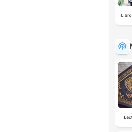
Libro
Lec