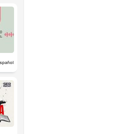
Español