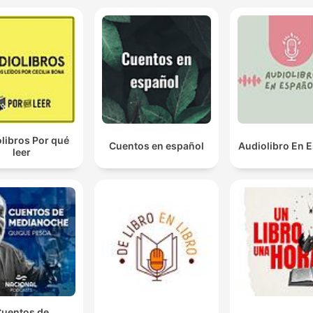
libros Por qué
Cuentos en español
Audiolibro En 
leer
uentos de