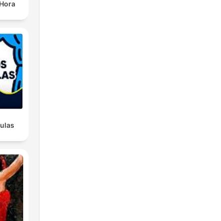
 Hora
tulas