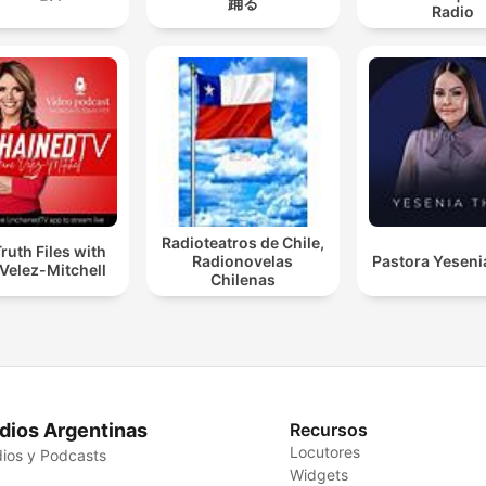
踊る
Radio
Radioteatros de Chile,
ruth Files with
Radionovelas
Pastora Yeseni
Velez-Mitchell
Chilenas
dios Argentinas
Recursos
Locutores
ios y Podcasts
Widgets