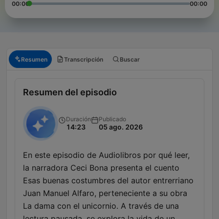
00:00
00:00
Resumen
Transcripción
Buscar
Resumen del episodio
Duración
Publicado
14:23
05 ago. 2026
En este episodio de Audiolibros por qué leer,
la narradora Ceci Bona presenta el cuento
Esas buenas costumbres del autor entrerriano
Juan Manuel Alfaro, perteneciente a su obra
La dama con el unicornio. A través de una
lectura pausada, se explora la vida de un