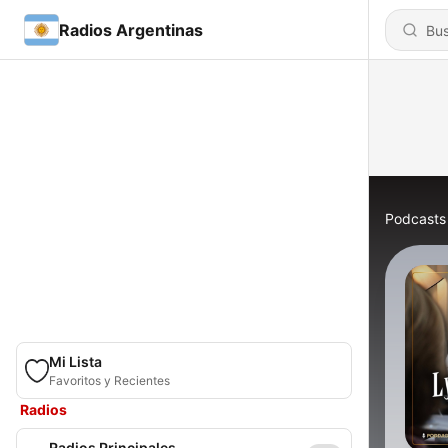
Radios Argentinas
Podcasts
Mi Lista
Favoritos y Recientes
Radios
Radios Principales