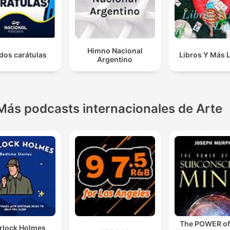
Himno Nacional
dos carátulas
Libros Y Más 
Argentino
Más podcasts internacionales de Arte
The POWER of
rlock Holmes