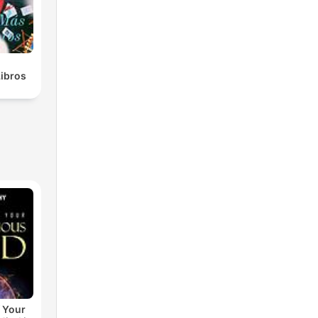
Libros
 Your