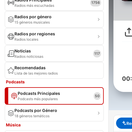
1756
Radios más escuchadas
Radios por género
15 géneros musicales
Radios por regiones
Radios locales
Noticias
117
Radios noticiosas
Recomendadas
Lista de las mejores radios
00
Podcasts
Podcasts Principales
50
Podcasts más populares
Podcasts por Género
18 géneros temáticos
Re
Música