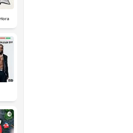
 Hora
n