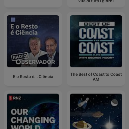
vita di tutti i giorni
The Best of Coast to Coast
E o Resto é... Ciência
AM