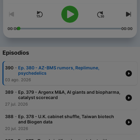
00:00
00:00
Episodios
-
390
Ep. 380 - AZ-BMS rumors, Replimune,
psychedelics
03 ago. 2026
-
389
Ep. 379 - Argenx M&A, AI giants and biopharma,
catalyst scorecard
27 jul. 2026
-
388
Ep. 378 - U.K. cabinet shuffle, Taiwan biotech
and Biogen data
20 jul. 2026