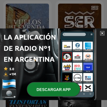
Vuelos de Leyenda
SER Historia
DESCARGAR APP