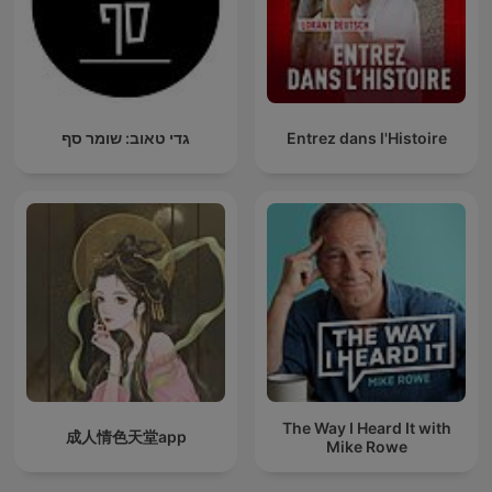
גדי טאוב: שומר סף
Entrez dans l'Histoire
The Way I Heard It with
成人情色天堂app
Mike Rowe