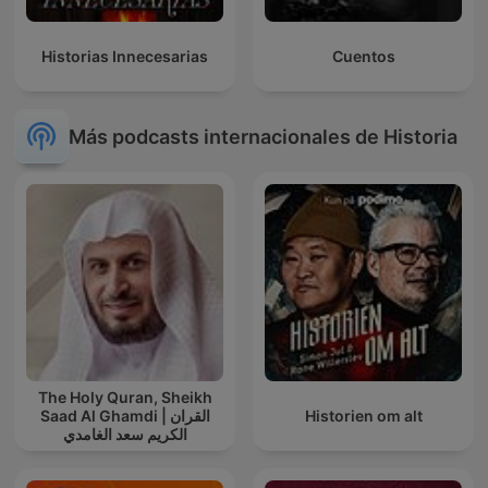
Historias Innecesarias
Cuentos
Más podcasts internacionales de Historia
The Holy Quran, Sheikh
Saad Al Ghamdi | القران
Historien om alt
الكريم سعد الغامدي