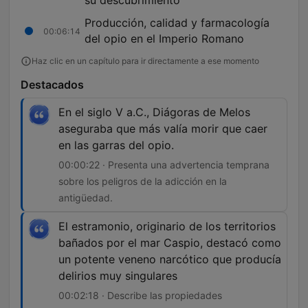
su descubrimiento
Producción, calidad y farmacología
00:06:14
del opio en el Imperio Romano
Haz clic en un capítulo para ir directamente a ese momento
Destacados
En el siglo V a.C., Diágoras de Melos
aseguraba que más valía morir que caer
en las garras del opio.
00:00:22 · Presenta una advertencia temprana
sobre los peligros de la adicción en la
antigüedad.
El estramonio, originario de los territorios
bañados por el mar Caspio, destacó como
un potente veneno narcótico que producía
delirios muy singulares
00:02:18 · Describe las propiedades