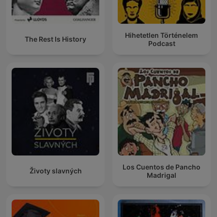
Hihetetlen Történelem
The Rest Is History
Podcast
Los Cuentos de Pancho
Životy slavných
Madrigal