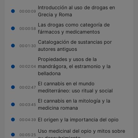
Introducción al uso de drogas en
00:00:09
Grecia y Roma
Las drogas como categoría de
00:00:58
fármacos y medicamentos
Catalogación de sustancias por
00:01:30
autores antiguos
Propiedades y usos de la
mandrágora, el estramonio y la
00:02:04
belladona
El cannabis en el mundo
00:02:47
mediterráneo: uso ritual y social
El cannabis en la mitología y la
00:03:45
medicina romana
El origen y la importancia del opio
00:04:39
Uso medicinal del opio y mitos sobre
00:05:25