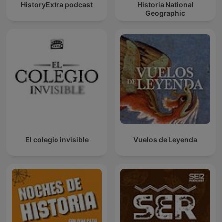
HistoryExtra podcast
Historia National
Geographic
El colegio invisible
Vuelos de Leyenda