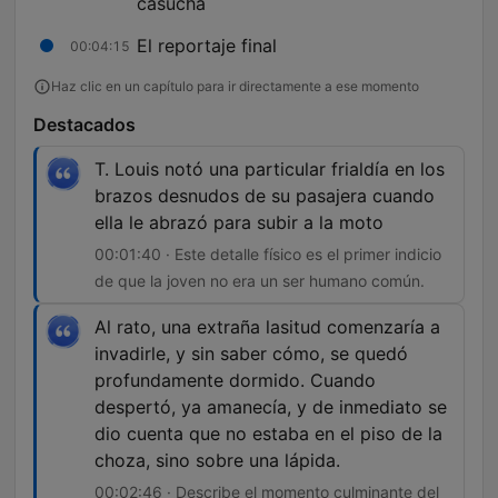
casucha
El reportaje final
00:04:15
Haz clic en un capítulo para ir directamente a ese momento
Destacados
T. Louis notó una particular frialdía en los
brazos desnudos de su pasajera cuando
ella le abrazó para subir a la moto
00:01:40 · Este detalle físico es el primer indicio
de que la joven no era un ser humano común.
Al rato, una extraña lasitud comenzaría a
invadirle, y sin saber cómo, se quedó
profundamente dormido. Cuando
despertó, ya amanecía, y de inmediato se
dio cuenta que no estaba en el piso de la
choza, sino sobre una lápida.
00:02:46 · Describe el momento culminante del