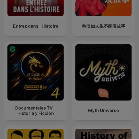
Entrez dans l'Histoire
吳淡如人生不能沒故事
Documentales TV -
Myth Universe
Historia y Ficción