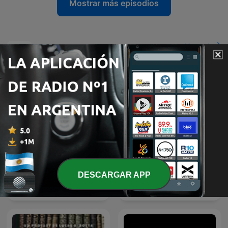
Mostrar más episodios
Ver todo
Más podcasts de Historia
DESCARGAR APP
La Venganza Será Terrible
Historias de nuestra
(oficial)
historia