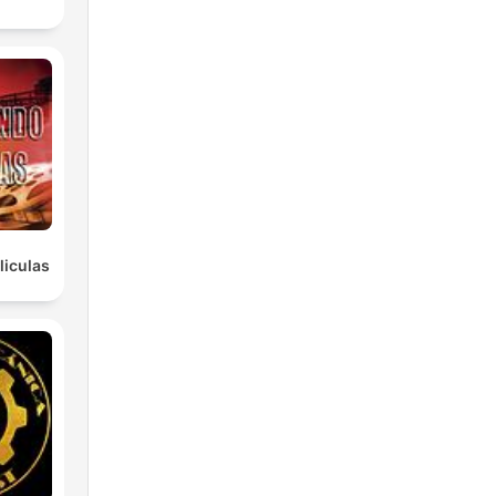
iculas