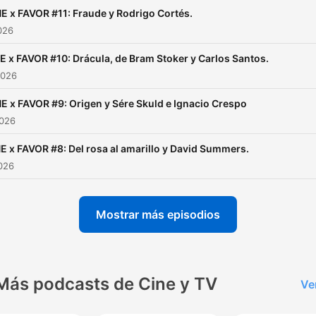
E x FAVOR #11: Fraude y Rodrigo Cortés.
2026
E x FAVOR #10: Drácula, de Bram Stoker y Carlos Santos.
2026
E x FAVOR #9: Origen y Sére Skuld e Ignacio Crespo
2026
E x FAVOR #8: Del rosa al amarillo y David Summers.
2026
Mostrar más episodios
Más podcasts de Cine y TV
Ve