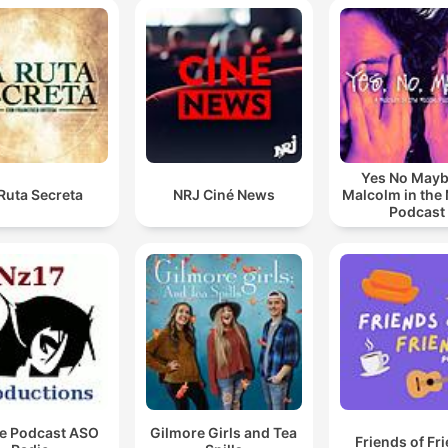
Yes No Mayb
Ruta Secreta
NRJ Ciné News
Malcolm in the
Podcast
e Podcast ASO
Gilmore Girls and Tea
Friends of Fr