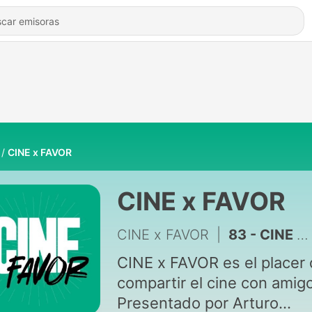
CINE x FAVOR
CINE x FAVOR
CINE x FAVOR
|
83 - CINE x FAVOR #12: La princesa prometida y Ana Morgade
CINE x FAVOR es el placer
compartir el cine con amig
Presentado por Arturo