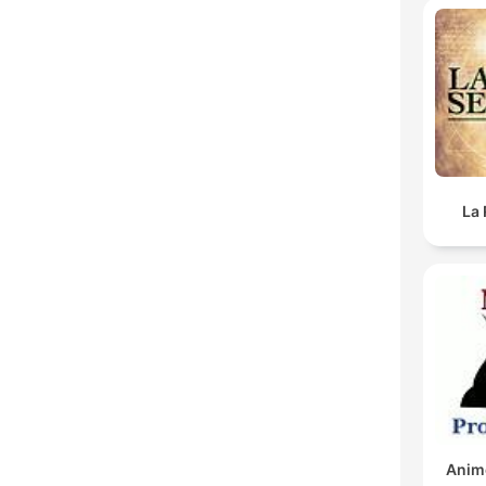
La 
Anim