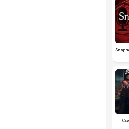
Snapp
Vev