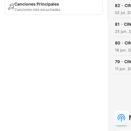
Canciones Principales
-
82
CIN
Canciones más escuchadas
02 jul. 
-
81
CIN
25 jun. 
-
80
CIN
18 jun. 
-
79
CIN
11 jun. 