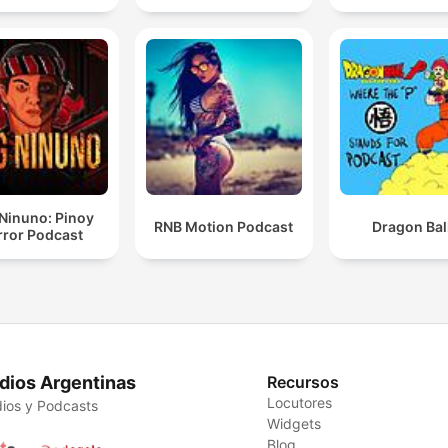
Ninuno: Pinoy
RNB Motion Podcast
Dragon Bal
rror Podcast
dios Argentinas
Recursos
Locutores
ios y Podcasts
Widgets
Blog