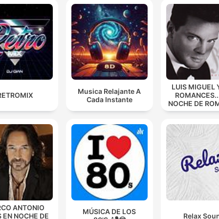
LUIS MIGUEL 
Musica Relajante A
RETROMIX
ROMANCES...
Cada Instante
NOCHE DE RO
CO ANTONIO
MÚSICA DE LOS
S EN NOCHE DE
Relax Sou