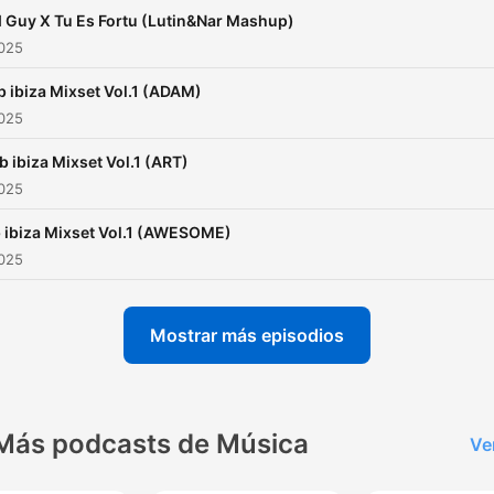
 Guy X Tu Es Fortu (Lutin&Nar Mashup)
2025
b ibiza Mixset Vol.1 (ADAM)
2025
b ibiza Mixset Vol.1 (ART)
2025
 ibiza Mixset Vol.1 (AWESOME)
2025
Mostrar más episodios
Más podcasts de Música
Ve