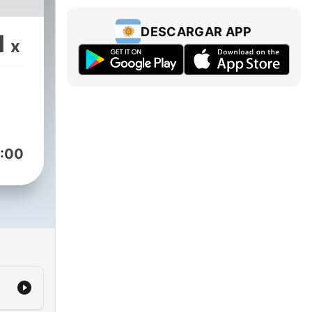
DESCARGAR APP
1
x
:00