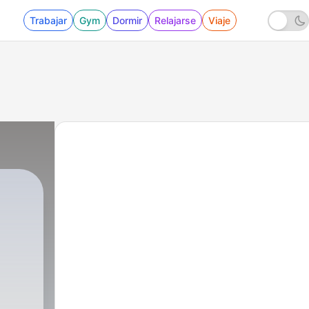
Trabajar
Gym
Dormir
Relajarse
Viaje