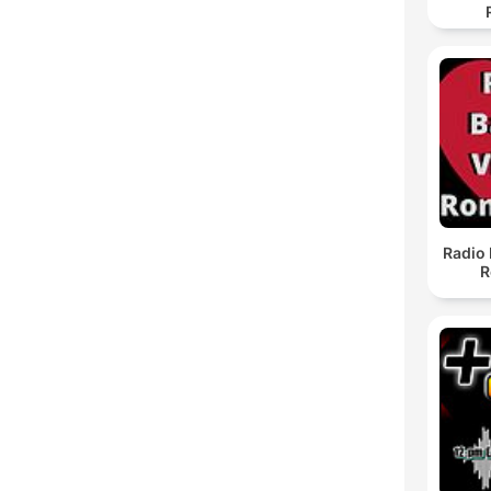
Radio 
R