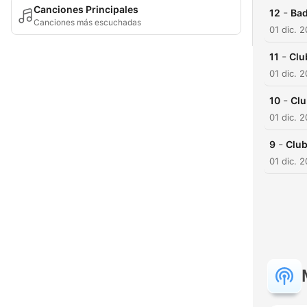
Canciones Principales
-
12
Bad
Canciones más escuchadas
01 dic. 
-
11
Clu
01 dic. 
-
10
Clu
01 dic. 
-
9
Club
01 dic. 