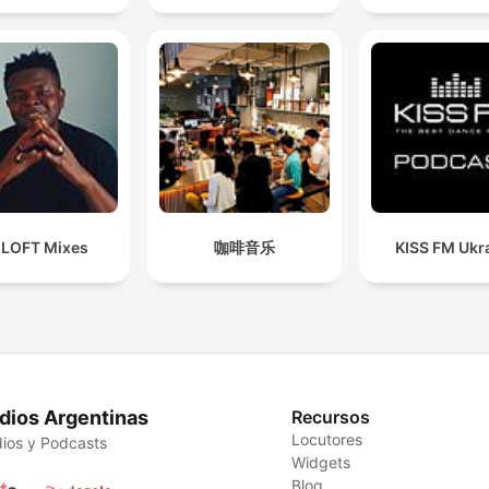
 LOFT Mixes
咖啡音乐
KISS FM Ukr
dios Argentinas
Recursos
Locutores
ios y Podcasts
Widgets
Blog