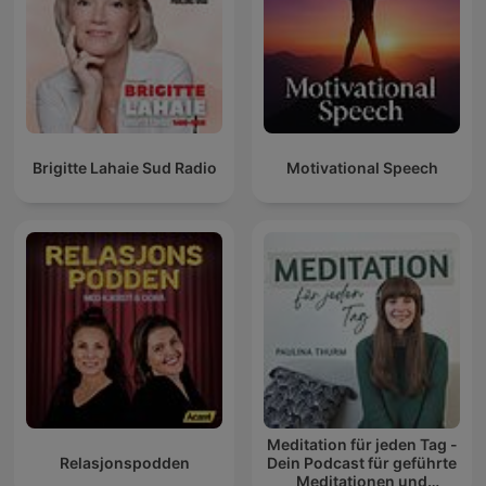
Brigitte Lahaie Sud Radio
Motivational Speech
Meditation für jeden Tag -
Relasjonspodden
Dein Podcast für geführte
Meditationen und