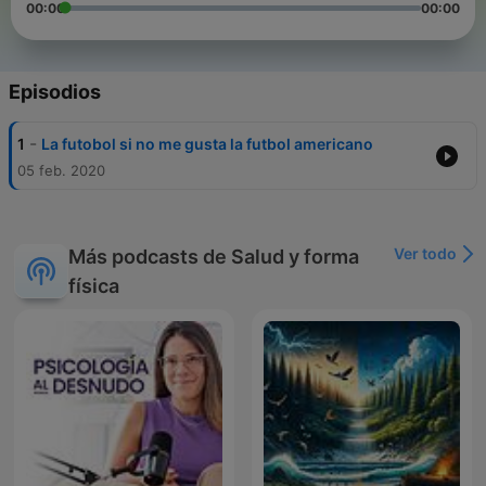
00:00
00:00
Episodios
-
1
La futobol si no me gusta la futbol americano
05 feb. 2020
Ver todo
Más podcasts de Salud y forma
física