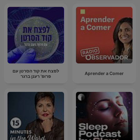
לפצח את קוד הסרטן עם
Aprender a Comer
פרופ' רענן ברגר