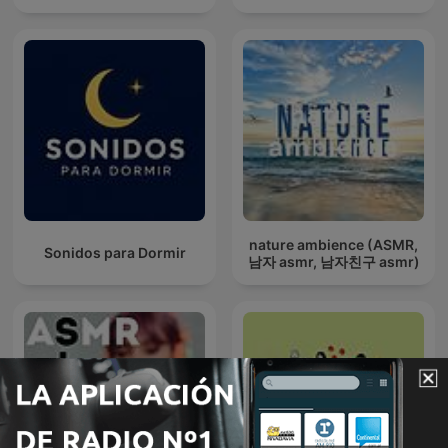
nature ambience (ASMR,
Sonidos para Dormir
남자 asmr, 남자친구 asmr)