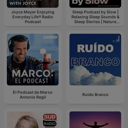
Joyce Meyer Enjoying
Sleep Podcast by Slow |
Everyday Life® Radio
Relaxing Sleep Sounds &
Podcast
Sleep Stories | Nature
Sound For Sleep | ASMR
El Podcast de Marco
Ruído Branco
Antonio Regil