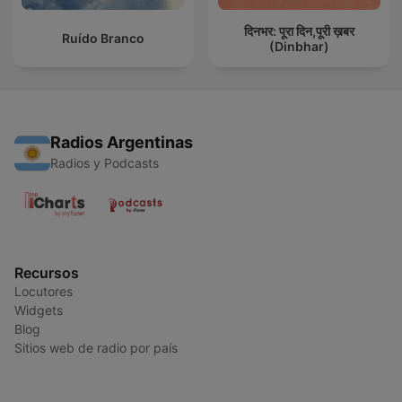
दिनभर: पूरा दिन,पूरी ख़बर
Ruído Branco
(Dinbhar)
Radios Argentinas
Radios y Podcasts
Recursos
Locutores
Widgets
Blog
Sitios web de radio por país