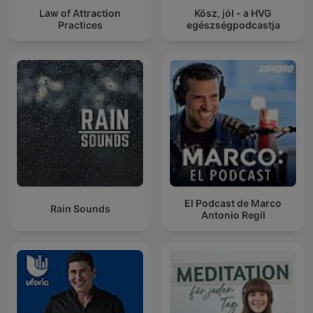
Law of Attraction
Kösz, jól - a HVG
Practices
egészségpodcastja
El Podcast de Marco
Rain Sounds
Antonio Regil