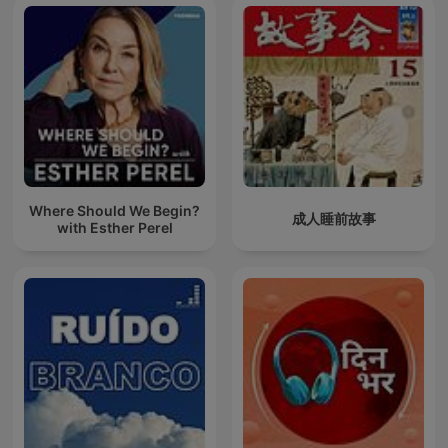
Where Should We Begin?
成人睡前故事
with Esther Perel