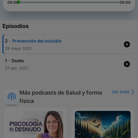
00:00
00:00
Episodios
-
2
Prevención del suicidio
29 mayo 2021
-
1
Duelo
27 abr. 2021
Ver todo
Más podcasts de Salud y forma
física