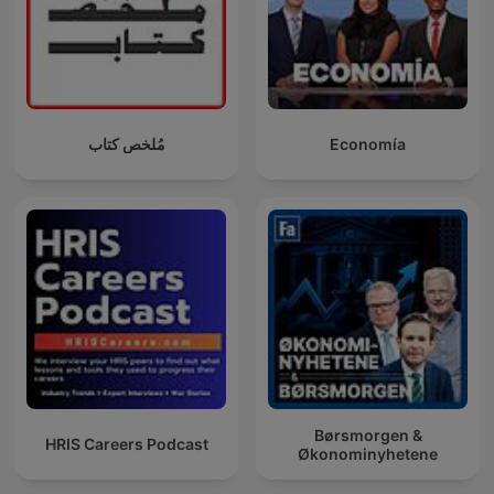
مُلخص كتاب
Economía
Børsmorgen &
HRIS Careers Podcast
Økonominyhetene