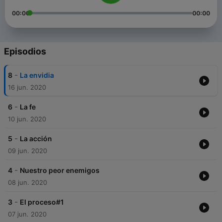
00:00
00:00
Episodios
-
8
La envidia
16 jun. 2020
-
6
La fe
10 jun. 2020
-
5
La acción
09 jun. 2020
-
4
Nuestro peor enemigos
08 jun. 2020
-
3
El proceso#1
07 jun. 2020