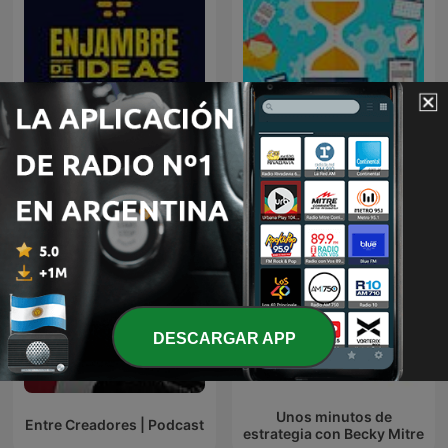
Cómo emprender un
Enjambre de Ideas
negocio?
DESCARGAR APP
Unos minutos de
Entre Creadores | Podcast
estrategia con Becky Mitre