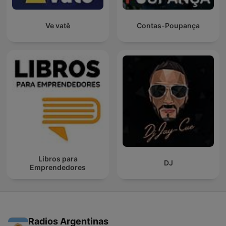
Ve vatě
Contas-Poupança
Libros para
DJ
Emprendedores
Radios Argentinas