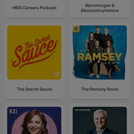
Børsmorgen &
HRIS Careers Podcast
Økonominyhetene
The Secret Sauce
The Ramsey Show