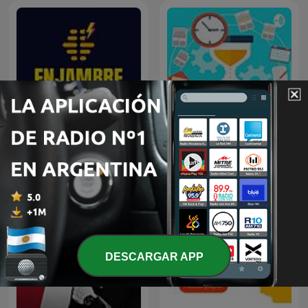
Cómo emprender un
Enjambre de Ideas
negocio?
DESCARGAR APP