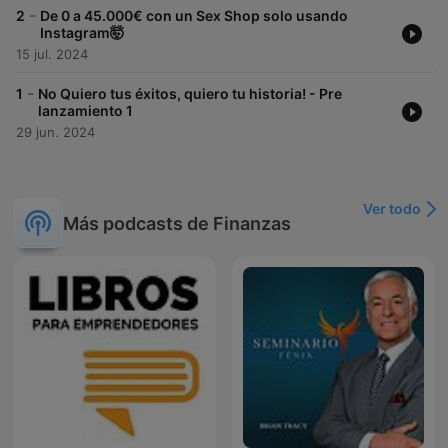
-
2
De 0 a 45.000€ con un Sex Shop solo usando
Instagram🤯
15 jul. 2024
-
1
No Quiero tus éxitos, quiero tu historia! - Pre
lanzamiento 1
29 jun. 2024
Ver todo
Más podcasts de Finanzas