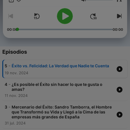
x
aprender y encontrar su propia partícula del éxito.
Volumen
00:00
00:00
Episodios
-
5
Éxito vs. Felicidad: La Verdad que Nadie te Cuenta
19 nov. 2024
-
4
¿Es posible el Éxito sin hacer lo que te gusta o
amas?
11 nov. 2024
-
3
Mercenario del Éxito: Sandro Tamborra, el Hombre
que Transformó su Vida y Llegó a la Cima de las
empresas más grandes de España
31 jul. 2024