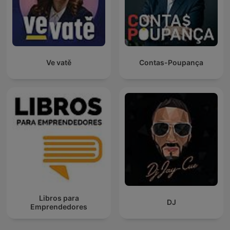
Ve vatě
Contas-Poupança
Libros para
DJ
Emprendedores