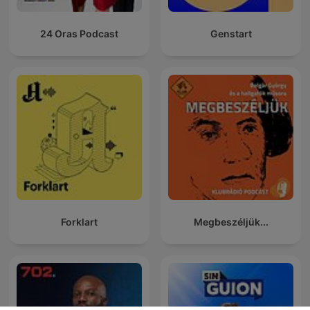
24 Oras Podcast
Genstart
Forklart
Megbeszéljük...