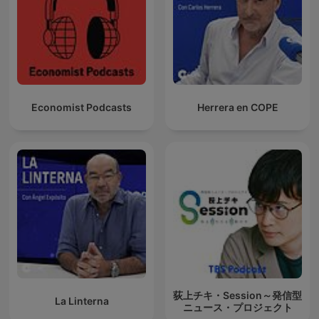
Economist Podcasts
Herrera en COPE
荻上チキ・Session～発信型
La Linterna
ニュース・プロジェクト