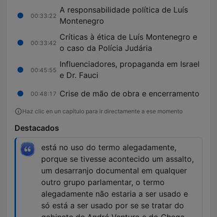
A responsabilidade política de Luís
00:33:22
Montenegro
Críticas à ética de Luís Montenegro e
00:33:42
o caso da Polícia Judária
Influenciadores, propaganda em Israel
00:45:55
e Dr. Fauci
Crise de mão de obra e encerramento
00:48:17
Haz clic en un capítulo para ir directamente a ese momento
Destacados
está no uso do termo alegadamente,
porque se tivesse acontecido um assalto,
um desarranjo documental em qualquer
outro grupo parlamentar, o termo
alegadamente não estaria a ser usado e
só está a ser usado por se se tratar do