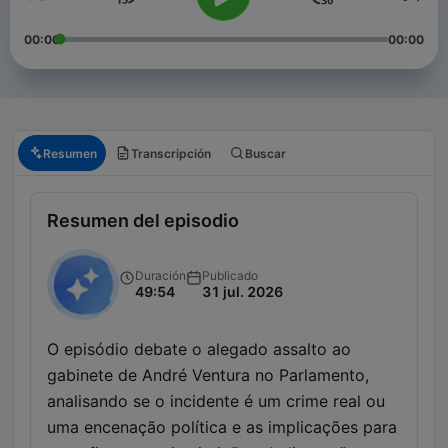
00:00
00:00
Resumen
Transcripción
Buscar
Resumen del episodio
Duración
Publicado
49:54
31 jul. 2026
O episódio debate o alegado assalto ao
gabinete de André Ventura no Parlamento,
analisando se o incidente é um crime real ou
uma encenação política e as implicações para