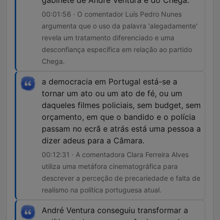
gabinete de André Ventura e do Chega.
00:01:56 · O comentador Luís Pedro Nunes
argumenta que o uso da palavra 'alegadamente'
revela um tratamento diferenciado e uma
desconfiança específica em relação ao partido
Chega.
a democracia em Portugal está-se a
tornar um ato ou um ato de fé, ou um
daqueles filmes policiais, sem budget, sem
orçamento, em que o bandido e o polícia
passam no ecrã e atrás está uma pessoa a
dizer adeus para a Câmara.
00:12:31 · A comentadora Clara Ferreira Alves
utiliza uma metáfora cinematográfica para
descrever a perceção de precariedade e falta de
realismo na política portuguesa atual.
André Ventura conseguiu transformar a