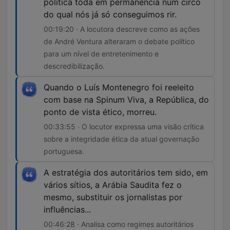
política toda em permanência num circo
do qual nós já só conseguimos rir.
00:19:20 · A locutora descreve como as ações
de André Ventura alteraram o debate político
para um nível de entretenimento e
descredibilização.
Quando o Luís Montenegro foi reeleito
com base na Spinum Viva, a República, do
ponto de vista ético, morreu.
00:33:55 · O locutor expressa uma visão crítica
sobre a integridade ética da atual governação
portuguesa.
A estratégia dos autoritários tem sido, em
vários sítios, a Arábia Saudita fez o
mesmo, substituir os jornalistas por
influências...
00:46:28 · Analisa como regimes autoritários