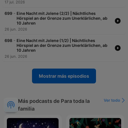
17 jul. 2026
-
699
Eine Nacht mit Jolene (2/2) | Nächtliches
Hörspiel an der Grenze zum Unerklärlichen, ab
10 Jahren
26 jun. 2026
-
698
Eine Nacht mit Jolene (1/2) | Nächtliches
Hörspiel an der Grenze zum Unerklärlichen, ab
10 Jahren
26 jun. 2026
Mostrar más episodios
Ver todo
Más podcasts de Para toda la
familia