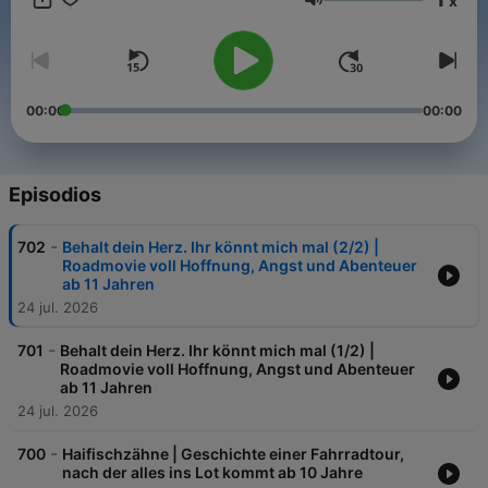
x
Volumen
00:00
00:00
Episodios
-
702
Behalt dein Herz. Ihr könnt mich mal (2/2) |
Roadmovie voll Hoffnung, Angst und Abenteuer
ab 11 Jahren
24 jul. 2026
-
701
Behalt dein Herz. Ihr könnt mich mal (1/2) |
Roadmovie voll Hoffnung, Angst und Abenteuer
ab 11 Jahren
24 jul. 2026
-
700
Haifischzähne | Geschichte einer Fahrradtour,
nach der alles ins Lot kommt ab 10 Jahre