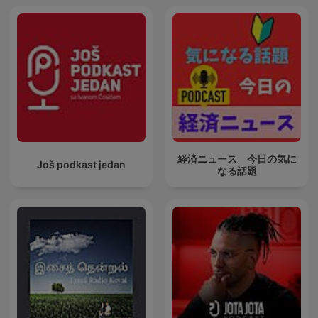
経済ニュース 今日の気に
Još podkast jedan
なる話題