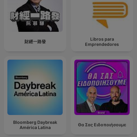
Libros para
財經一路發
Emprendedores
Bloomberg Daybreak
Θα Σας Ειδοποιήσουμε
América Latina