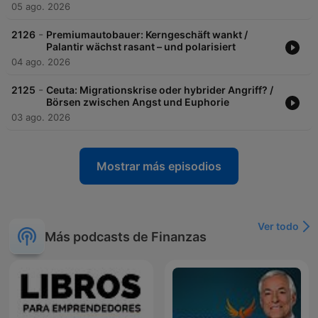
05 ago. 2026
-
2126
Premiumautobauer: Kerngeschäft wankt /
Palantir wächst rasant – und polarisiert
04 ago. 2026
-
2125
Ceuta: Migrationskrise oder hybrider Angriff? /
Börsen zwischen Angst und Euphorie
03 ago. 2026
Mostrar más episodios
Ver todo
Más podcasts de Finanzas