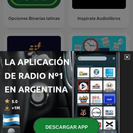
Opciones Binarias latinas
Inspirate Audiolibros
Cómo emprender un
Enjambre de Ideas
negocio?
DESCARGAR APP