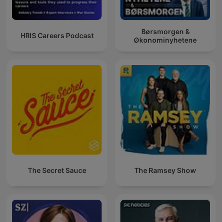
Børsmorgen &
HRIS Careers Podcast
Økonominyhetene
The Secret Sauce
The Ramsey Show