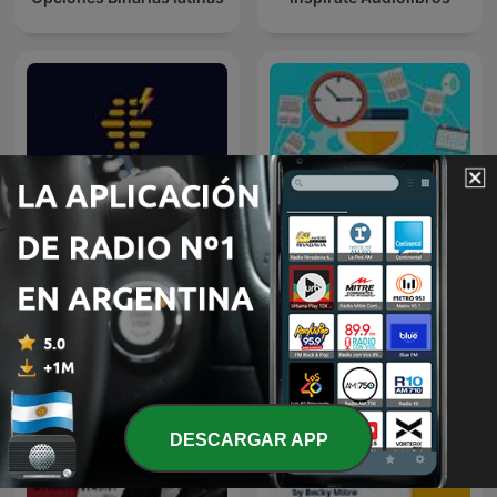
Cómo emprender un
Enjambre de Ideas
negocio?
DESCARGAR APP