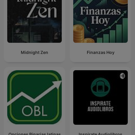
Midnight Zen
Finanzas Hoy
Opciones Binarias latinas
Inspirate Audiolibros