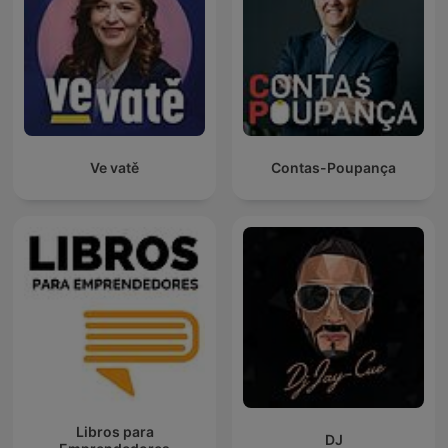
Ve vatě
Contas-Poupança
Libros para
DJ