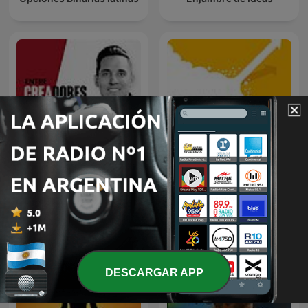
Unos minutos de
Entre Creadores | Podcast
estrategia con Becky Mitre
DESCARGAR APP