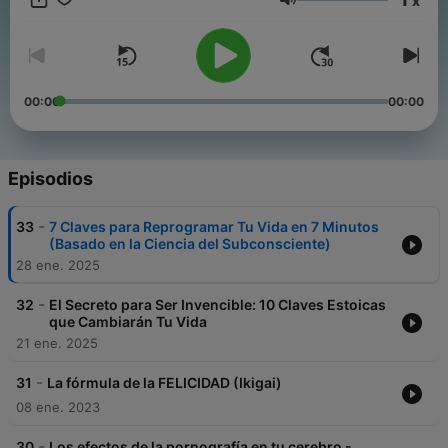
x
Volumen
00:00
00:00
Episodios
-
33
7 Claves para Reprogramar Tu Vida en 7 Minutos
(Basado en la Ciencia del Subconsciente)
28 ene. 2025
-
32
El Secreto para Ser Invencible: 10 Claves Estoicas
que Cambiarán Tu Vida
21 ene. 2025
-
31
La fórmula de la FELICIDAD (Ikigai)
08 ene. 2023
-
30
Los efectos de la pornografía en tu cerebro -