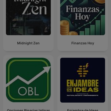
Midnight Zen
Finanzas Hoy
Opciones Binarias latinas
Enjambre de Ideas