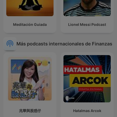
Meditación Guiada
Lionel Messi Podcast
Más podcasts internacionales de Finanzas
兆華與股惑仔
Hatalmas Arcok