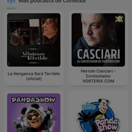
Más podcasts de Comedia
Hernán Casciari -
La Venganza Será Terrible
Contestador
(oficial)
VORTERIX.COM