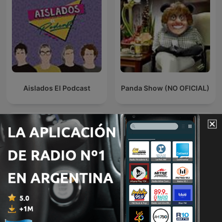
Aislados El Podcast
Panda Show (NO OFICIAL)
Panda Show -Disco Panda
LOS COMICOS