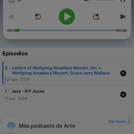
x
Volumen
00:00
00:00
Episodios
-
2
Letters of Wolfgang Amadeus Mozart, Vol. I-
Wolfgang Amadeus Mozart, Grace Jane Wallace
02 ago. 2026
-
1
Jazz - R P Jones
11 jun. 2026
Ver todo
Más podcasts de Arte