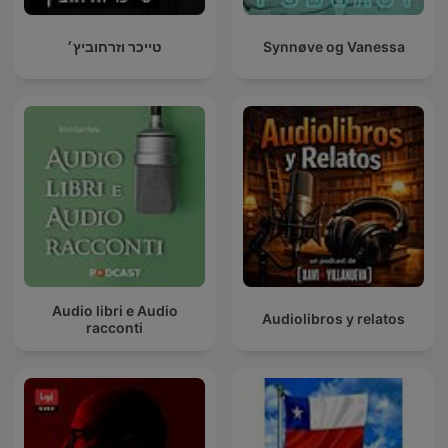
טייכר וזרחוביץ׳
Synnøve og Vanessa
Audio libri e Audio
Audiolibros y relatos
racconti