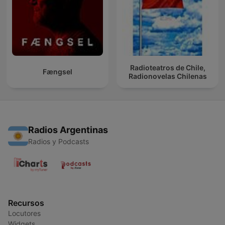
Radioteatros de Chile,
Fængsel
Radionovelas Chilenas
Radios Argentinas
Radios y Podcasts
Recursos
Locutores
Widgets