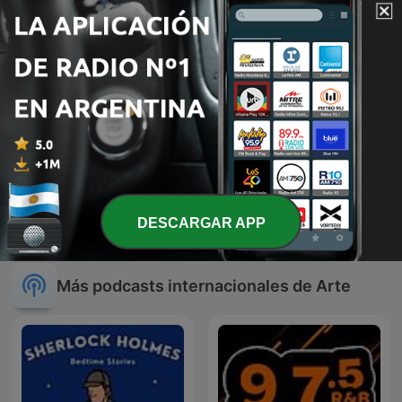
Himno Nacional Argentino
Libros Y Más Libros
DESCARGAR APP
Más podcasts internacionales de Arte