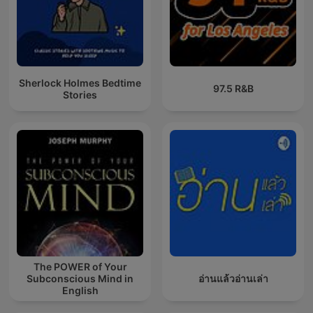
Sherlock Holmes Bedtime
97.5 R&B
Stories
The POWER of Your
Subconscious Mind in
อ่านแล้วอ่านเล่า
English