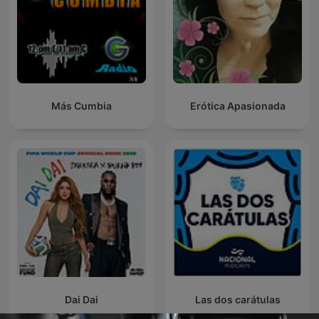
Más Cumbia
Erótica Apasionada
Dai Dai
Las dos carátulas