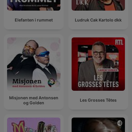
Elefanten i rummet
Ludruk Cak Kartolo dkk
Misjonen med Antonsen
Les Grosses Têtes
og Golden