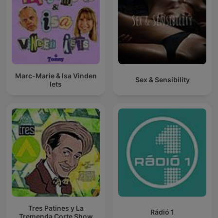
Marc-Marie & Isa Vinden
Sex & Sensibility
Iets
Tres Patines y La
Rádió 1
Tremenda Corte Show