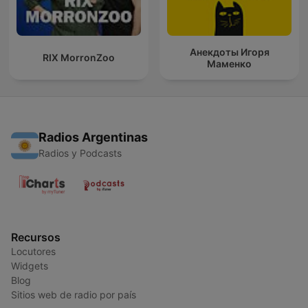
Анекдоты Игоря
RIX MorronZoo
Маменко
Radios Argentinas
Radios y Podcasts
Recursos
Locutores
Widgets
Blog
Sitios web de radio por país