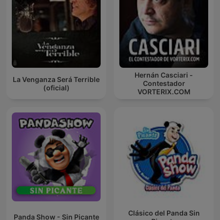
Hernán Casciari -
La Venganza Será Terrible
Contestador
(oficial)
VORTERIX.COM
Clásico del Panda Sin
Panda Show - Sin Picante