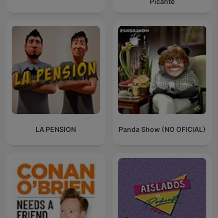
Picante
LA PENSION
Panda Show (NO OFICIAL)