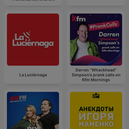
Darren “Whackhead”
La Luciérnaga
Simpson’s prank calls on
Kfm Mornings