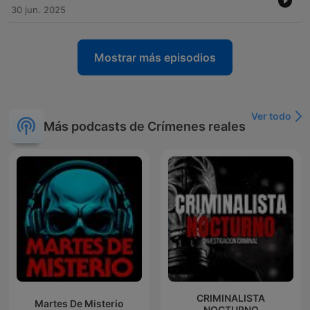
30 jun. 2025
Mostrar más episodios
Ver todo
Más podcasts de Crímenes reales
CRIMINALISTA
Martes De Misterio
NOCTURNO