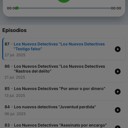
00:00
00:00
Episodios
-
87
Los Nuevos Detectives "Los Nuevos Detectives
"Testigo falso"
27 jul. 2025
-
86
Los Nuevos Detectives "Los Nuevos Detectives
"Rastros del delito"
21 jul. 2025
-
85
Los Nuevos Detectives "Por amor o por dinero"
13 jul. 2025
-
84
Los nuevos detectives "Juventud perdida"
06 jul. 2025
-
83
Los Nuevos Detectives "Asesinato por encargo"