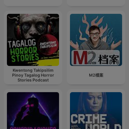
Kwentong Takipsilim
Pinoy Tagalog Horror
M2檔案
Stories Podcast