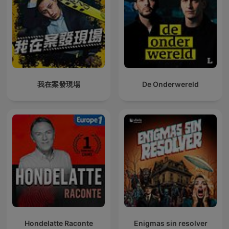
我在案發現場
De Onderwereld
Hondelatte Raconte
Enigmas sin resolver