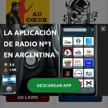
Relatos De Horror
Au Coeur du Crime
(Historias De Terror)
DESCARGAR APP