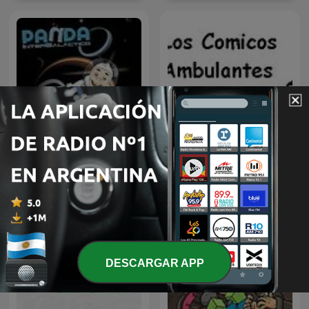
Panda Show -Disco Panda
LOS COMICOS
Intergaláctico
AMBULANTES
DESCARGAR APP