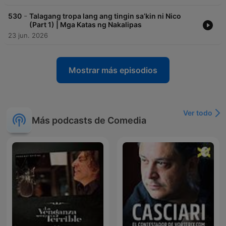
-
530
Talagang tropa lang ang tingin sa’kin ni Nico
(Part 1) | Mga Katas ng Nakalipas
23 jun. 2026
Mostrar más episodios
Ver todo
Más podcasts de Comedia