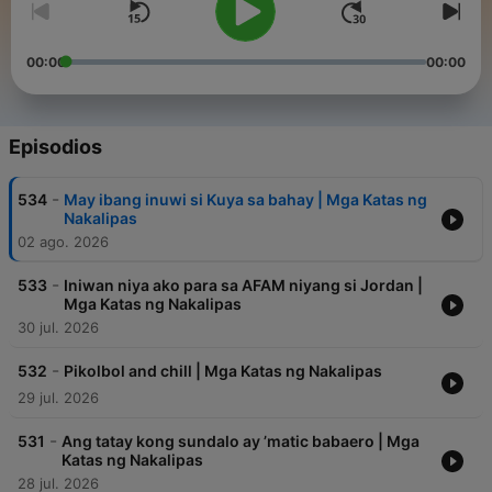
00:00
00:00
Episodios
-
534
May ibang inuwi si Kuya sa bahay | Mga Katas ng
Nakalipas
02 ago. 2026
-
533
Iniwan niya ako para sa AFAM niyang si Jordan |
Mga Katas ng Nakalipas
30 jul. 2026
-
532
Pikolbol and chill | Mga Katas ng Nakalipas
29 jul. 2026
-
531
Ang tatay kong sundalo ay ’matic babaero | Mga
Katas ng Nakalipas
28 jul. 2026