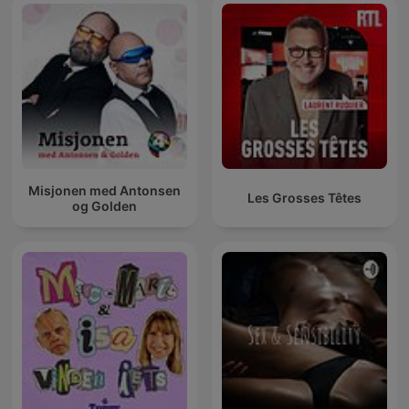
Misjonen med Antonsen
Les Grosses Têtes
og Golden