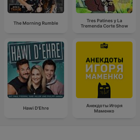
Tres Patines y La
The Morning Rumble
Tremenda Corte Show
Анекдоты Игоря
Hawi D'Ehre
Маменко