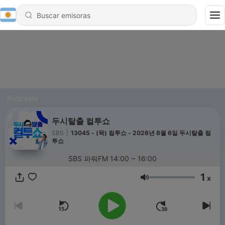
Podcasts
두시탈출 컬투쇼
SBS
|
13045 - (목) 컬투쇼 - 2026년 8월 6일 두시탈출 컬
투쇼
SBS 파워FM 14:00 ~ 16:00
1
x
Volumen