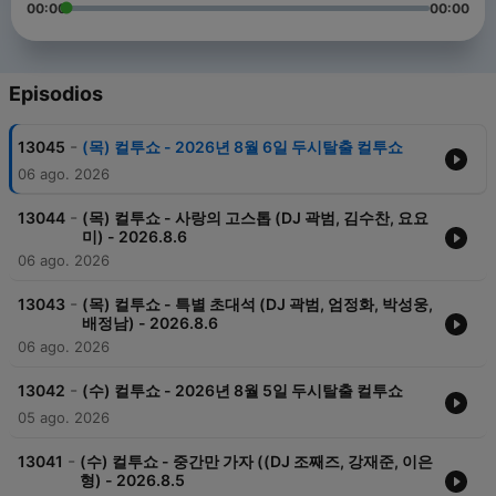
00:00
00:00
Episodios
-
13045
(목) 컬투쇼 - 2026년 8월 6일 두시탈출 컬투쇼
06 ago. 2026
-
13044
(목) 컬투쇼 - 사랑의 고스톱 (DJ 곽범, 김수찬, 요요
미) - 2026.8.6
06 ago. 2026
-
13043
(목) 컬투쇼 - 특별 초대석 (DJ 곽범, 엄정화, 박성웅,
배정남) - 2026.8.6
06 ago. 2026
-
13042
(수) 컬투쇼 - 2026년 8월 5일 두시탈출 컬투쇼
05 ago. 2026
-
13041
(수) 컬투쇼 - 중간만 가자 ((DJ 조째즈, 강재준, 이은
형) - 2026.8.5