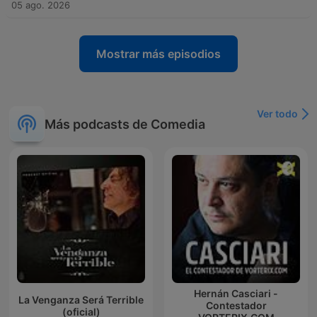
05 ago. 2026
Mostrar más episodios
Ver todo
Más podcasts de Comedia
Hernán Casciari -
La Venganza Será Terrible
Contestador
(oficial)