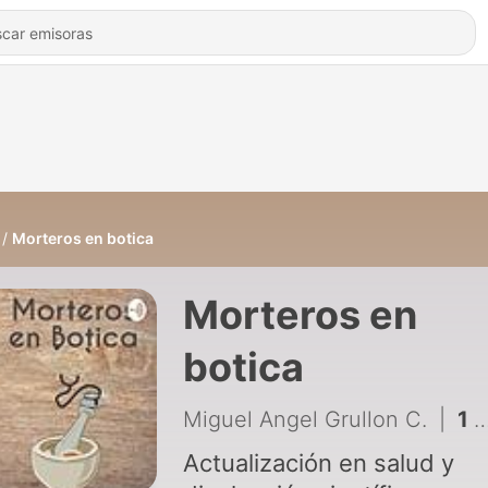
Morteros en botica
Morteros en
botica
Miguel Angel Grullon C.
|
1 - Conociendo "Morteros en botica"
Actualización en salud y