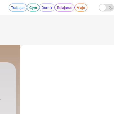
Trabajar
Gym
Dormir
Relajarse
Viaje