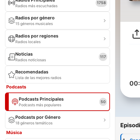
1758
Radios más escuchadas
Radios por género
15 géneros musicales
Radios por regiones
Radios locales
Noticias
117
Radios noticiosas
Recomendadas
Lista de las mejores radios
00
Podcasts
Podcasts Principales
50
Podcasts más populares
Podcasts por Género
18 géneros temáticos
Episod
Música