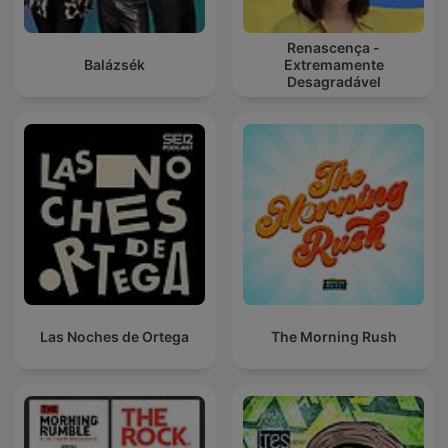
Renascença -
Balázsék
Extremamente
Desagradável
Las Noches de Ortega
The Morning Rush