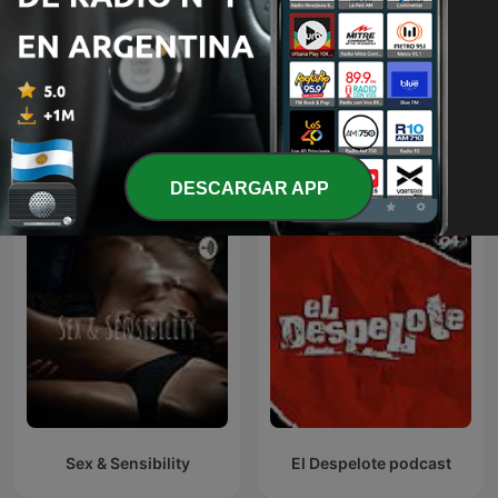
Aislados El Podcast
La Cotorrisa
Más podcasts internacionales de Comedia
DESCARGAR APP
Sex & Sensibility
El Despelote podcast