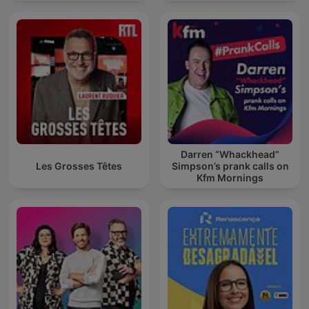
Darren “Whackhead”
Les Grosses Têtes
Simpson’s prank calls on
Kfm Mornings