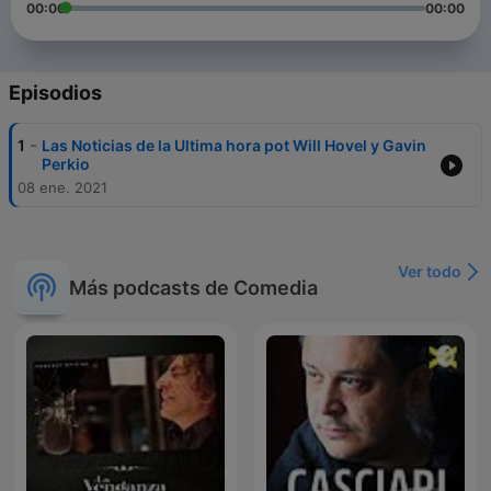
00:00
00:00
Episodios
-
1
Las Noticias de la Ultima hora pot Will Hovel y Gavin
Perkio
08 ene. 2021
Ver todo
Más podcasts de Comedia