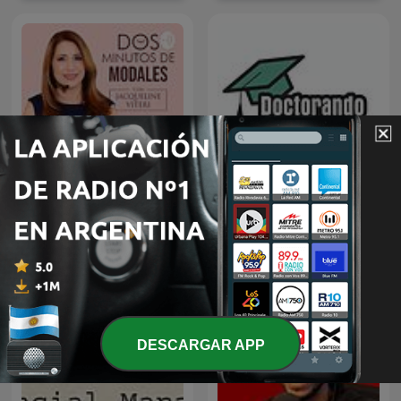
Doctorando, que no es
Dos Minutos de Modales
poco
DESCARGAR APP