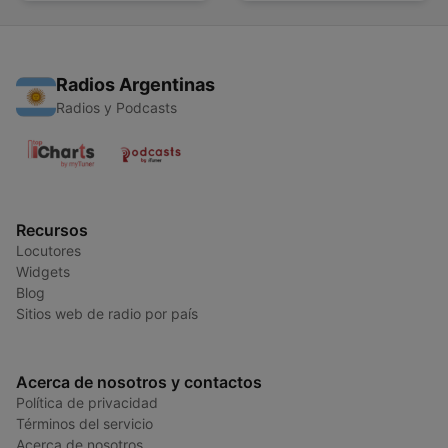
Entspannung
Radios Argentinas
Radios y Podcasts
Recursos
Locutores
Widgets
Blog
Sitios web de radio por país
Acerca de nosotros y contactos
Política de privacidad
Términos del servicio
Acerca de nosotros