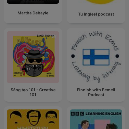
Martha Debayle
Tu Ingles! podcast
Sáng tạo 101 - Creative
Finnish with Eemeli
101
Podcast