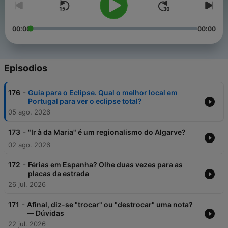
00:00
00:00
Episodios
-
176
Guia para o Eclipse. Qual o melhor local em
Portugal para ver o eclipse total?
05 ago. 2026
-
173
"Ir à da Maria" é um regionalismo do Algarve?
02 ago. 2026
-
172
Férias em Espanha? Olhe duas vezes para as
placas da estrada
26 jul. 2026
-
171
Afinal, diz-se "trocar" ou "destrocar" uma nota?
— Dúvidas
22 jul. 2026