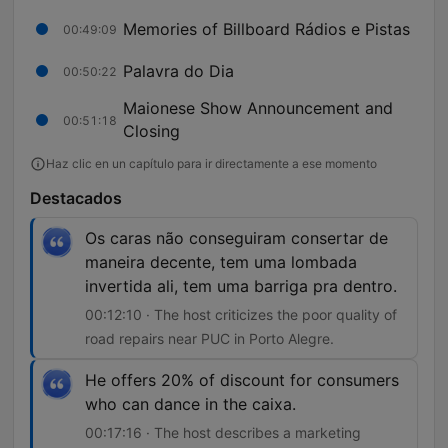
Memories of Billboard Rádios e Pistas
00:49:09
Palavra do Dia
00:50:22
Maionese Show Announcement and
00:51:18
Closing
Haz clic en un capítulo para ir directamente a ese momento
Destacados
Os caras não conseguiram consertar de
maneira decente, tem uma lombada
invertida ali, tem uma barriga pra dentro.
00:12:10 · The host criticizes the poor quality of
road repairs near PUC in Porto Alegre.
He offers 20% of discount for consumers
who can dance in the caixa.
00:17:16 · The host describes a marketing