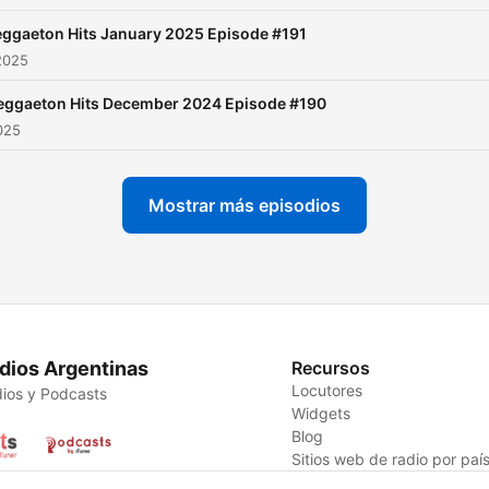
ggaeton Hits January 2025 Episode #191
2025
eggaeton Hits December 2024 Episode #190
2025
Mostrar más episodios
dios Argentinas
Recursos
Locutores
ios y Podcasts
Widgets
Blog
Sitios web de radio por paí