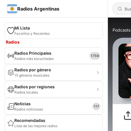
Radios Argentinas
Mi Lista
Podcasts
Favoritos y Recientes
Radios
Radios Principales
1756
Radios más escuchadas
Radios por género
15 géneros musicales
Radios por regiones
Radios locales
Noticias
117
Radios noticiosas
Recomendadas
Lista de las mejores radios