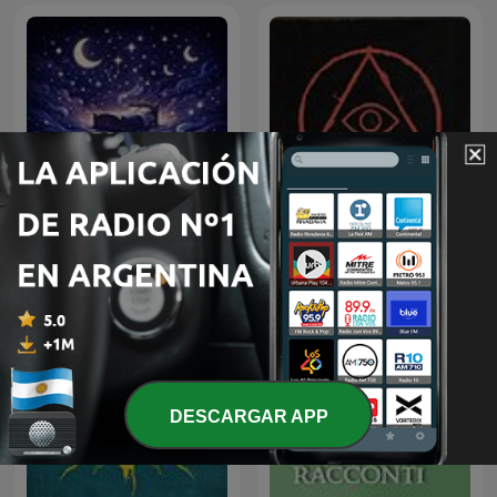
Cuentos para Dormir
Paranormal
DESCARGAR APP