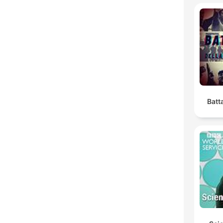
Batta