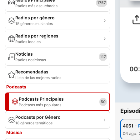
1757
Radios más escuchadas
Radios por género
15 géneros musicales
Radios por regiones
Radios locales
Noticias
117
Radios noticiosas
00
Recomendadas
Lista de las mejores radios
Podcasts
Podcasts Principales
50
Podcasts más populares
Episod
Podcasts por Género
18 géneros temáticos
-
4051
Música
06 ago.