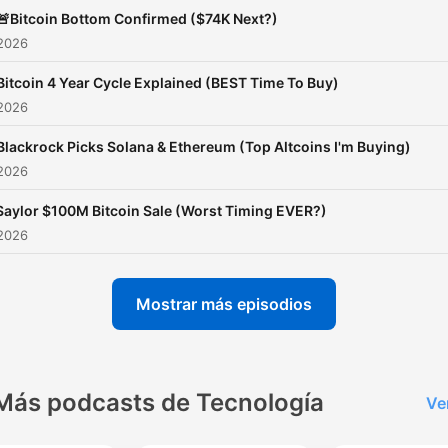
🚨Bitcoin Bottom Confirmed ($74K Next?)
 2026
Bitcoin 4 Year Cycle Explained (BEST Time To Buy)
 2026
Blackrock Picks Solana & Ethereum (Top Altcoins I'm Buying)
 2026
Saylor $100M Bitcoin Sale (Worst Timing EVER?)
 2026
Mostrar más episodios
Más podcasts de Tecnología
Ve