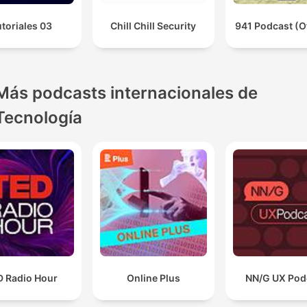
toriales 03
Chill Chill Security
941 Podcast (Of
Más podcasts internacionales de
Tecnología
D Radio Hour
Online Plus
NN/G UX Pod