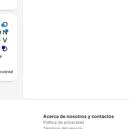
d
overed
Acerca de nosotros y contactos
Política de privacidad
Términos del servicio