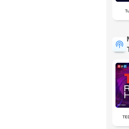
Tu
TE