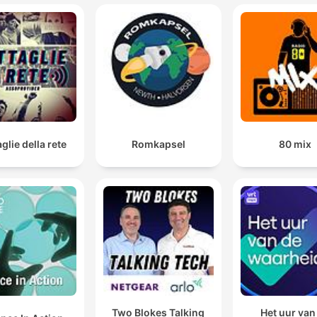
glie della rete
Romkapsel
80 mix
Two Blokes Talking
Het uur van