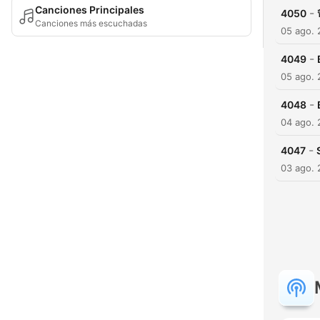
Canciones Principales
-
4050
Canciones más escuchadas
05 ago.
-
4049
05 ago.
-
4048
04 ago.
-
4047
03 ago.