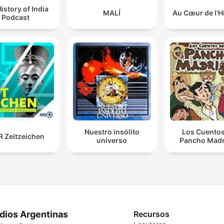
istory of India
MALÍ
Au Cœur de l'H
Podcast
Nuestro insólito
Los Cuentos
 Zeitzeichen
universo
Pancho Madr
dios Argentinas
Recursos