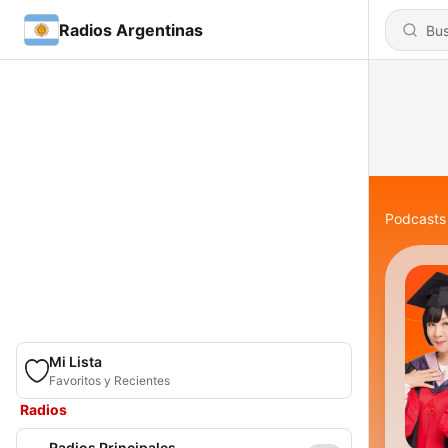
Radios Argentinas
Podcasts
Mi Lista
Favoritos y Recientes
Radios
Radios Principales