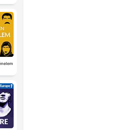
ténelem