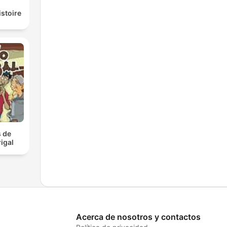
istoire
 de
igal
Acerca de nosotros y contactos