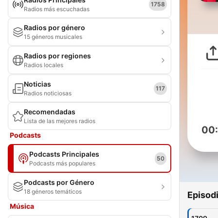
1758
Radios más escuchadas
Radios por género
15 géneros musicales
Radios por regiones
Radios locales
Noticias
117
Radios noticiosas
Recomendadas
Lista de las mejores radios
00
Podcasts
Podcasts Principales
50
Podcasts más populares
Podcasts por Género
18 géneros temáticos
Episod
Música