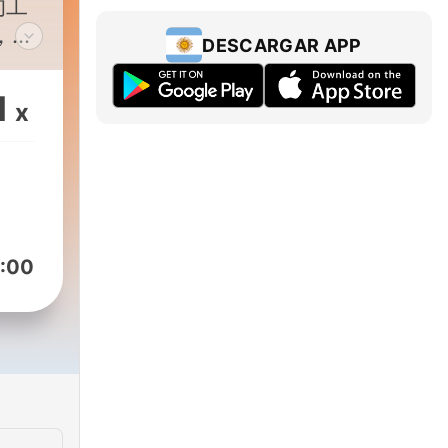
的工
，生
DESCARGAR APP
從古
※
1
x
dOn
:00