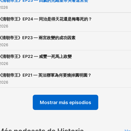
《清朝帝王》EP25 — 四歲的光緒皇帝哭著進宮去
2026
《清朝帝王》EP24 — 同治是得天花還是梅毒死的？
 2026
《清朝帝王》EP23 — 兩宮政變的成功因素
 2026
《清朝帝王》EP22 — 咸豐一死馬上政變
 2026
《清朝帝王》EP21 — 英法聯軍為何要燒掉圓明園？
 2026
Mostrar más episodios