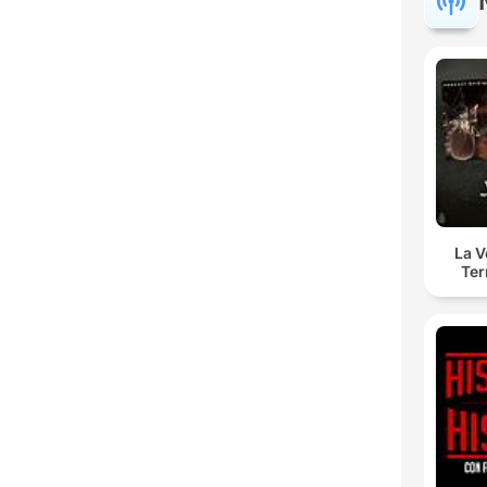
La 
Ter