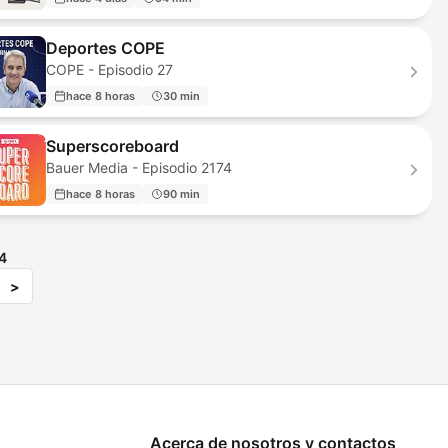
Deportes COPE
COPE - Episodio 27
hace 8 horas
30 min
Superscoreboard
Bauer Media - Episodio 2174
hace 8 horas
90 min
4
>
Acerca de nosotros y contactos