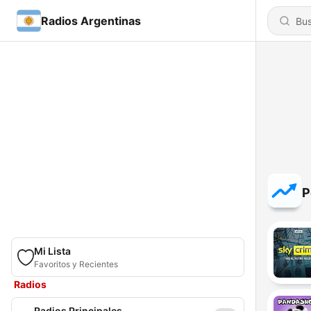
Radios Argentinas
P
Mi Lista
Favoritos y Recientes
Radios
Radios Principales