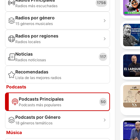
1756
Radios más escuchadas
Radios por género
15 géneros musicales
Radios por regiones
Radios locales
Noticias
117
Radios noticiosas
Recomendadas
Lista de las mejores radios
Podcasts
Podcasts Principales
50
Podcasts más populares
Podcasts por Género
18 géneros temáticos
Música