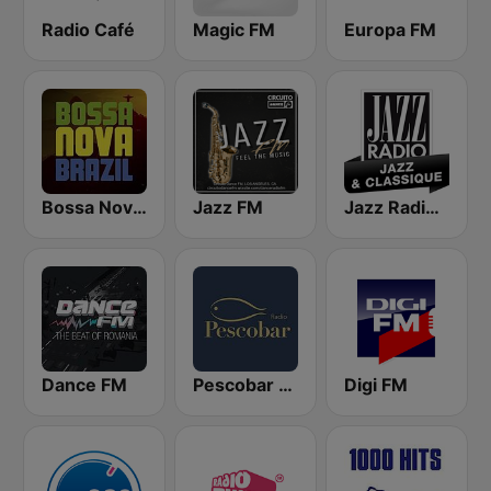
Radio Café
Magic FM
Europa FM
Bossa Nova Brazil
Jazz FM
Jazz Radio Jazz & Classique
Dance FM
Pescobar Radio
Digi FM