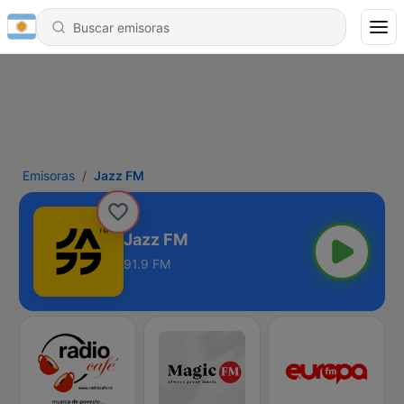
Emisoras
Jazz FM
Jazz FM
91.9 FM