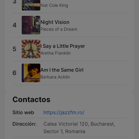
3
Nat Cole King
Night Vision
4
Pieces of a Dream
I Say a Little Prayer
5
Aretha Franklin
Am I the Same Girl
6
Barbara Acklin
Contactos
Sitio web
https://jazzfm.ro/
Dirección:
Calea Victoriei 120, Bucharest,
Sector 1, Romania