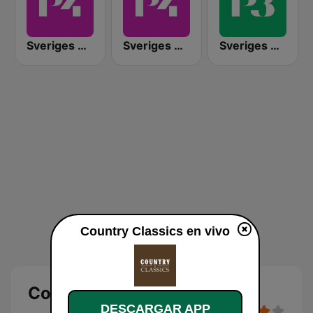
Sveriges Radio P4 Kristianstad
Sveriges Radio P4 Östergötland
Sveriges Radio P3
Country Classics en vivo
Country Classics
DESCARGAR APP