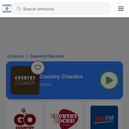
Emisoras
Country Classics
Country Classics
Online