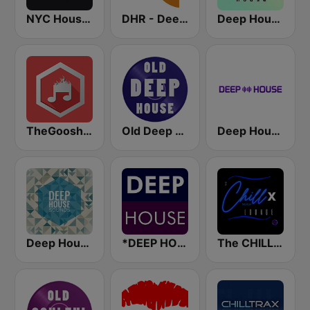
NYC House Radio
DHR - Deep House Radio
Deep House Radio
TheGoosh Radio - Deep House
Old Deep House Music
Deep House Radio
Deep House Sounds
*DEEP HOUSE
The CHILLx Lounge