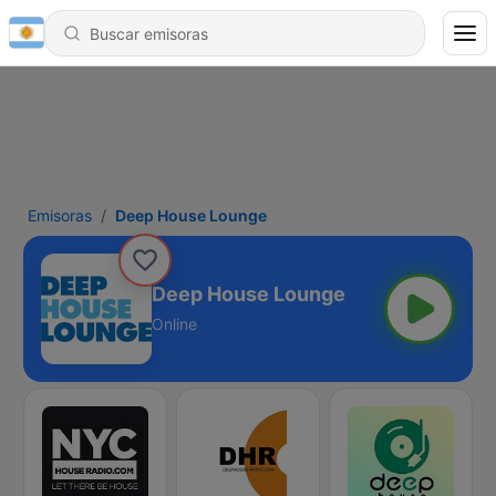
Emisoras
Deep House Lounge
Deep House Lounge
Online