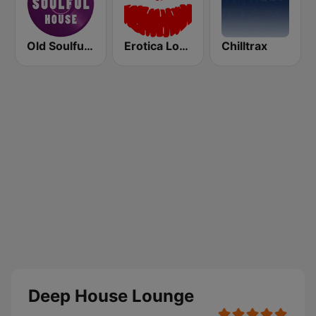
Old Soulful House Music
Erotica Lounge
Chilltrax
Deep House Lounge