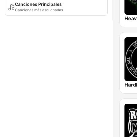
Canciones Principales
Canciones más escuchadas
Hard