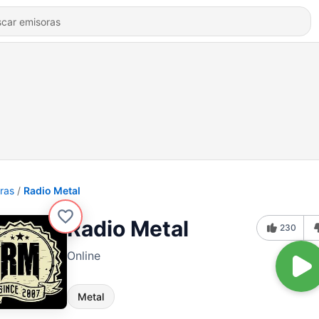
ras
Radio Metal
Radio Metal
230
Online
Metal