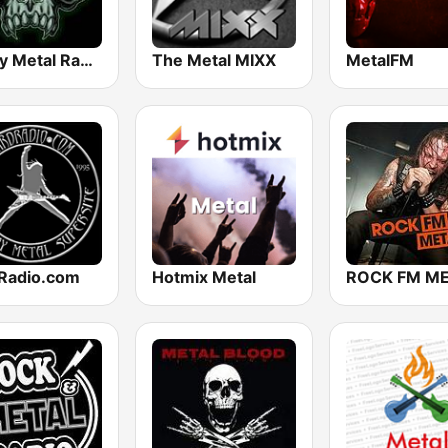
Heavy Metal Radio
The Metal MIXX
MetalFM
Radio.com
Hotmix Metal
ROCK FM M