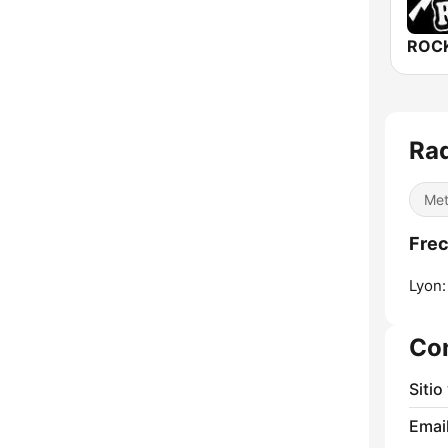
ROCK
Rad
Met
Frec
Lyon:
Co
Sitio
Email