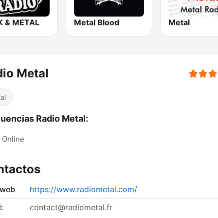
 & METAL
Metal Blood
Metal
io Metal
al
uencias Radio Metal:
Online
ntactos
 web
https://www.radiometal.com/
:
contact@radiometal.fr