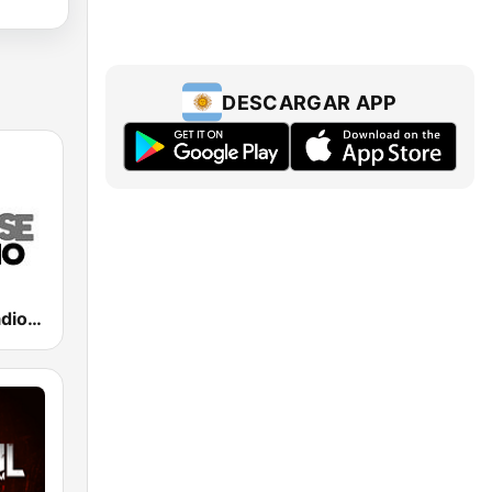
DESCARGAR APP
La Grosse Radio Metal