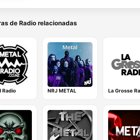
as de Radio relacionadas
l Radio
NRJ METAL