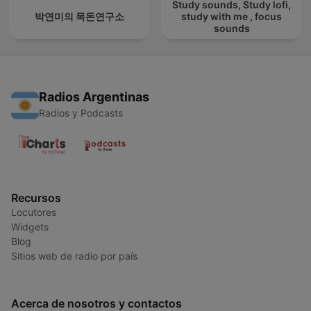
Study sounds, Study lofi,
박연미의 목돈연구소
study with me , focus
sounds
Radios Argentinas
Radios y Podcasts
Recursos
Locutores
Widgets
Blog
Sitios web de radio por país
Acerca de nosotros y contactos