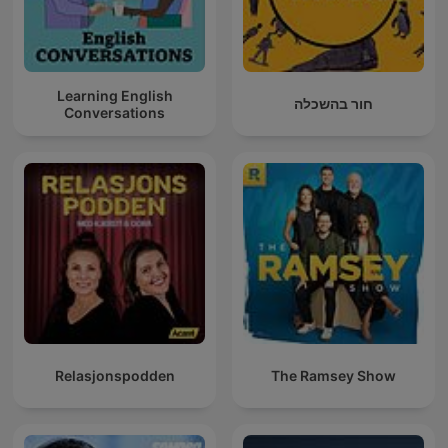
Learning English
חור בהשכלה
Conversations
Relasjonspodden
The Ramsey Show