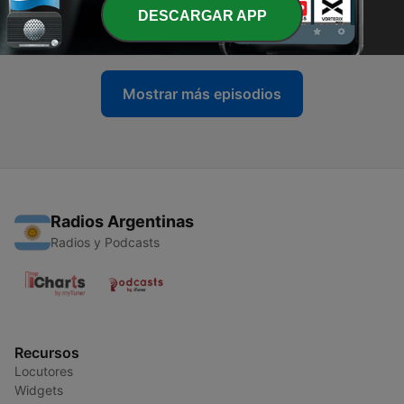
diciembre de 2021
DESCARGAR APP
28 dic. 2021
Mostrar más episodios
Radios Argentinas
Radios y Podcasts
Recursos
Locutores
Widgets