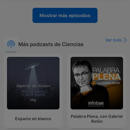
Mostrar más episodios
Ver todo
Más podcasts de Ciencias
Palabra Plena, con Gabriel
Espacio en blanco
Rolón