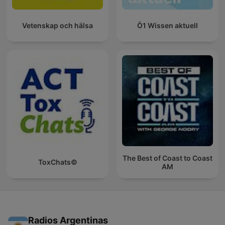
Vetenskap och hälsa
Ö1 Wissen aktuell
The Best of Coast to Coast
ToxChats©
AM
Radios Argentinas