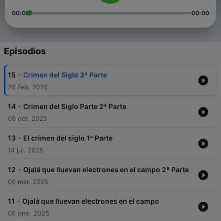
00:00
00:00
Episodios
-
15
Crimen del Siglo 3ª Parte
26 feb. 2026
-
14
Crimen del Siglo Parte 2ª Parte
09 oct. 2025
-
13
El crimen del siglo 1ª Parte
14 jul. 2025
-
12
Ojalá que lluevan electrones en el campo 2ª Parte
06 mar. 2025
-
11
Ojalá que lluevan electrones en el campo
06 ene. 2025