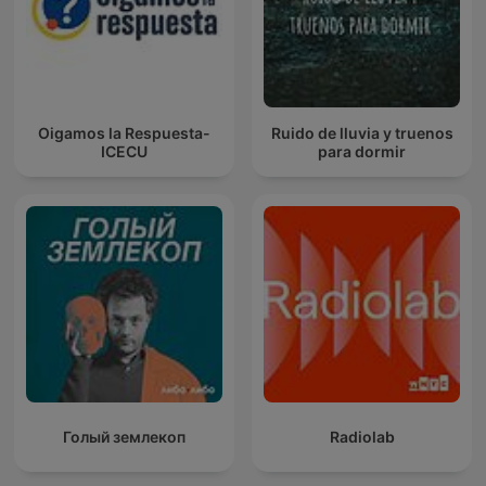
Oigamos la Respuesta-
Ruido de lluvia y truenos
ICECU
para dormir
Голый землекоп
Radiolab