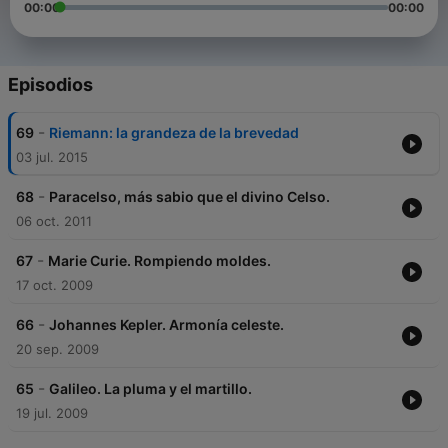
00:00
00:00
Episodios
-
69
Riemann: la grandeza de la brevedad
03 jul. 2015
-
68
Paracelso, más sabio que el divino Celso.
06 oct. 2011
-
67
Marie Curie. Rompiendo moldes.
17 oct. 2009
-
66
Johannes Kepler. Armonía celeste.
20 sep. 2009
-
65
Galileo. La pluma y el martillo.
19 jul. 2009