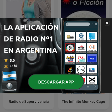
La Rosa de los Vientos
Ciencia o Ficción
DESCARGAR APP
Radio de Supervivencia
The Infinite Monkey Cage