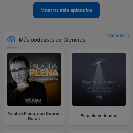
Mostrar más episodios
Ver todo
Más podcasts de Ciencias
Palabra Plena, con Gabriel
Espacio en blanco
Rolón