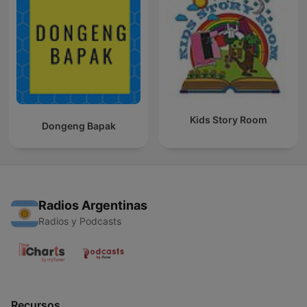
Kids Story Room
Dongeng Bapak
Radios Argentinas
Radios y Podcasts
Recursos