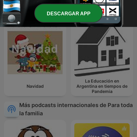
TERAPIA MUSICAL PARA
儿童睡前故事
NIÑOS DE HOY
DESCARGAR APP
La Educación en
Navidad
Argentina en tiempos de
Pandemia
Más podcasts internacionales de Para toda
la familia