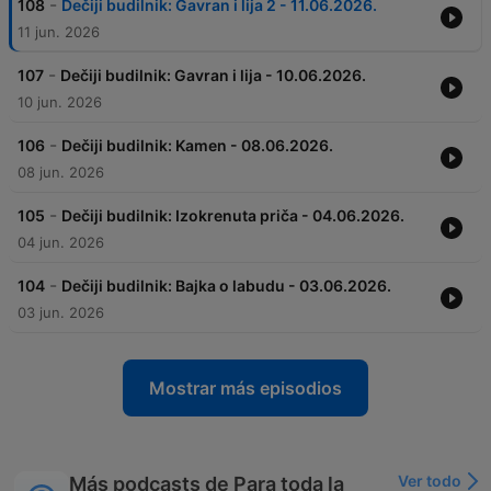
-
108
Dečiji budilnik: Gavran i lija 2 - 11.06.2026.
11 jun. 2026
-
107
Dečiji budilnik: Gavran i lija - 10.06.2026.
10 jun. 2026
-
106
Dečiji budilnik: Kamen - 08.06.2026.
08 jun. 2026
-
105
Dečiji budilnik: Izokrenuta priča - 04.06.2026.
04 jun. 2026
-
104
Dečiji budilnik: Bajka o labudu - 03.06.2026.
03 jun. 2026
Mostrar más episodios
Ver todo
Más podcasts de Para toda la