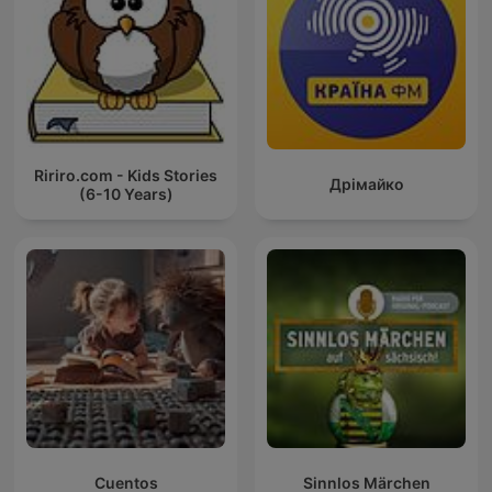
Ririro.com - Kids Stories
Дрімайко
(6-10 Years)
Cuentos
Sinnlos Märchen