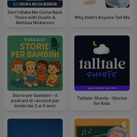
Don't Make Me Come Back
There with Dustin &
Why Didn't Anyone Tell Me
Melissa Nickerson
Storie per bambini – il
Talltale: Shorts – Stories
podcast di racconti per
for Kids
bimbi dai 2 ai 5 anni