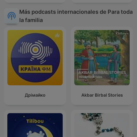
Más podcasts internacionales de Para toda
la familia
Дрімайко
Akbar Birbal Stories