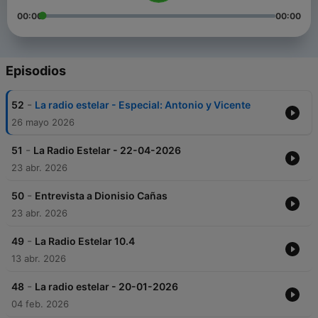
00:00
00:00
Episodios
-
52
La radio estelar - Especial: Antonio y Vicente
26 mayo 2026
-
51
La Radio Estelar - 22-04-2026
23 abr. 2026
-
50
Entrevista a Dionisio Cañas
23 abr. 2026
-
49
La Radio Estelar 10.4
13 abr. 2026
-
48
La radio estelar - 20-01-2026
04 feb. 2026