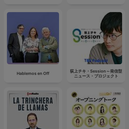
荻上チキ・Session～発信型
Hablemos en Off
ニュース・プロジェクト