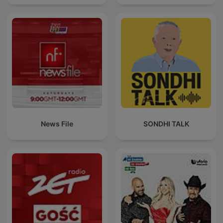
News File
SONDHI TALK