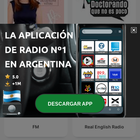
Doctorando, que no es
Dos Minutos de Modales
poco
DESCARGAR APP
FM
Real English Radio