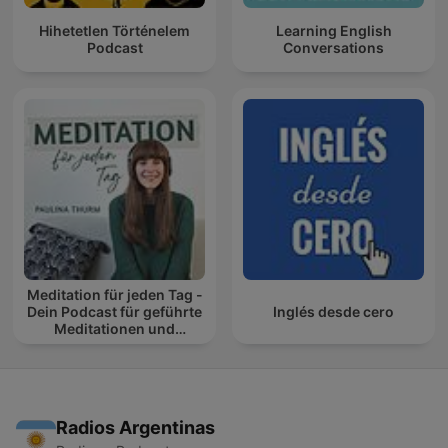
Hihetetlen Történelem
Learning English
Podcast
Conversations
Meditation für jeden Tag -
Dein Podcast für geführte
Inglés desde cero
Meditationen und
Entspannung
Radios Argentinas