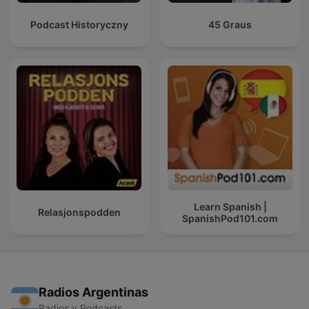
Podcast Historyczny
45 Graus
Learn Spanish |
Relasjonspodden
SpanishPod101.com
Radios Argentinas
Radios y Podcasts