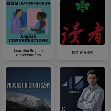
Learning English
读者 官方播客
Conversations