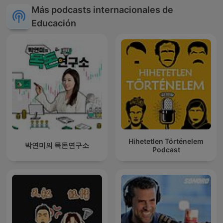
Más podcasts internacionales de
Educación
Hihetetlen Történelem
박연미의 목돈연구소
Podcast