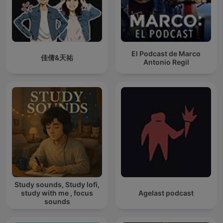
El Podcast de Marco
佳倩&天祐
Antonio Regil
Study sounds, Study lofi,
study with me , focus
Agelast podcast
sounds