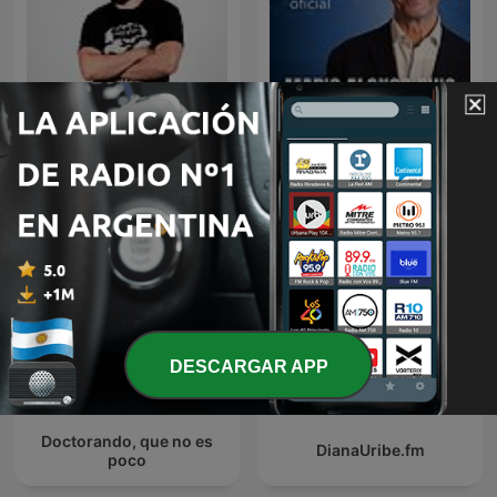
Diego Ruzzarin
Dr. Mario Alonso Puig
DESCARGAR APP
Doctorando, que no es
DianaUribe.fm
poco