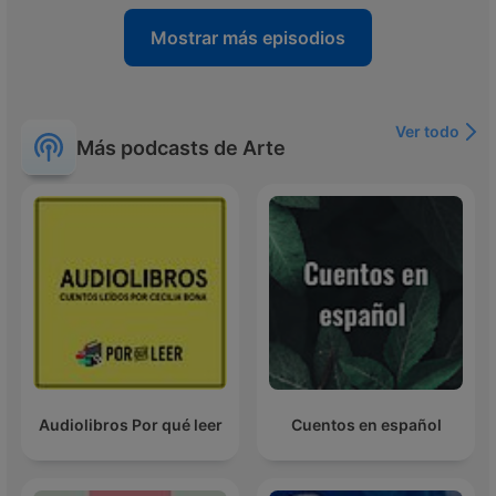
Mostrar más episodios
Ver todo
Más podcasts de Arte
Audiolibros Por qué leer
Cuentos en español