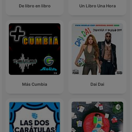
De libro en libro
Un Libro Una Hora
Más Cumbia
Dai Dai