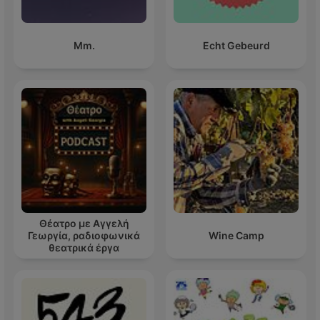
Mm.
Echt Gebeurd
Θέατρο με Αγγελή
Γεωργία, ραδιοφωνικά
Wine Camp
θεατρικά έργα