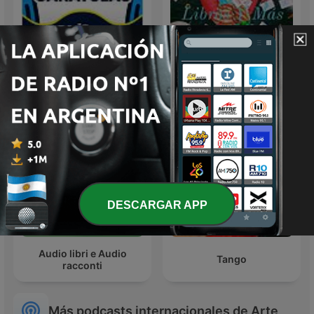
Las dos carátulas
Libros Y Más Libros
DESCARGAR APP
Audio libri e Audio
Tango
racconti
Más podcasts internacionales de Arte