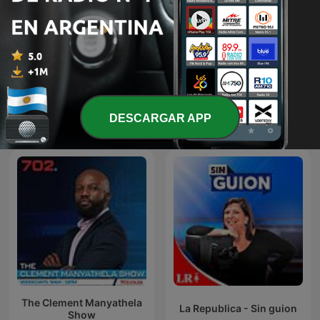
Forklart
Megbeszéljük...
DESCARGAR APP
The Clement Manyathela
La Republica - Sin guion
Show