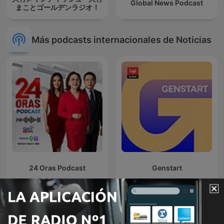
Global News Podcast
まことゴールデンラジオ！
Más podcasts internacionales de Noticias
24 Oras Podcast
Genstart