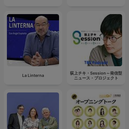
荻上チキ・Session～発信型
La Linterna
ニュース・プロジェクト