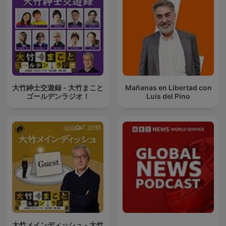
大竹紳士交遊録 - 大竹まこと
Mañanas en Libertad con
ゴールデンラジオ！
Luis del Pino
大竹メインディッシュ - 大竹